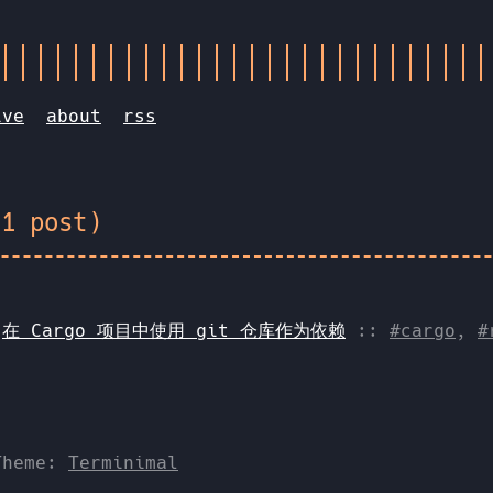
ive
about
rss
(1 post)
:
在 Cargo 项目中使用 git 仓库作为依赖
::
#cargo
,
#
Theme:
Terminimal