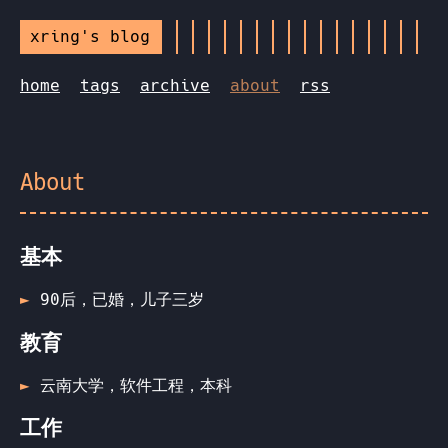
xring's blog
home
tags
archive
about
rss
About
基本
90后，已婚，儿子三岁
教育
云南大学，软件工程，本科
工作